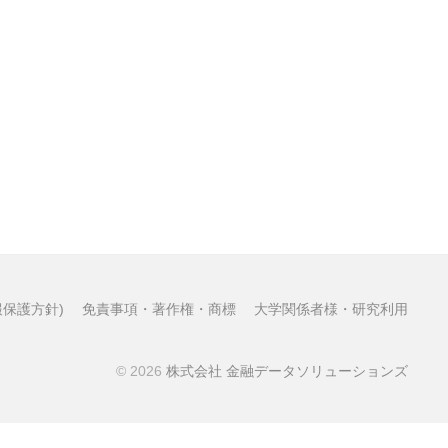
保護方針)
免責事項・著作権・商標
大学関係者様・研究利用
© 2026
株式会社 金融データソリューションズ