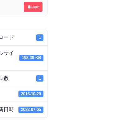
Login
ロード
1
ルサイ
198.30 KB
ル数
1
2016-10-20
新日時
2022-07-05