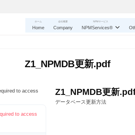
ホーム
会社概要
NPMサービス
Home
Company
NPMServices®
Ot
Z1_NPMDB更新.pdf
Z1_NPMDB更新.pd
required to access
データベース更新方法
equired to access