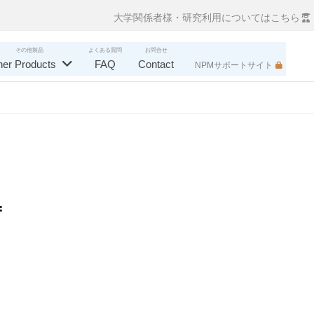
大学関係者様・研究利用についてはこちら
その他製品
よくある質問
お問合せ
her Products
FAQ
Contact
NPMサポートサイト
f