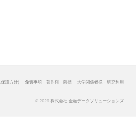
保護方針)
免責事項・著作権・商標
大学関係者様・研究利用
© 2026
株式会社 金融データソリューションズ