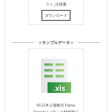
スト_仕様書
ダウンロード
＜サンプルデータ＞
03.日本上場株式 Fama-
Frenchリバランス時銘柄リ