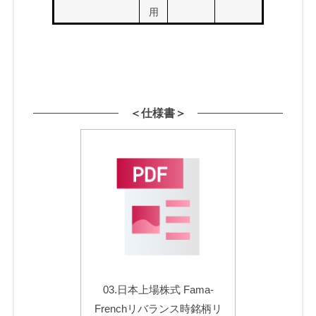
用
＜仕様書＞
03.日本上場株式 Fama-
Frenchリバランス時銘柄リ