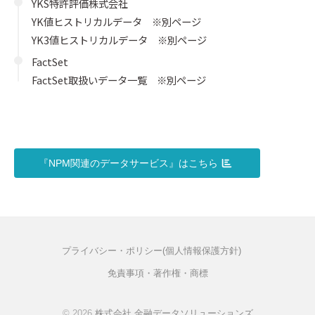
YKS特許評価株式会社
YK値ヒストリカルデータ ※別ページ
YK3値ヒストリカルデータ ※別ページ
FactSet
FactSet取扱いデータ一覧 ※別ページ
『NPM関連のデータサービス』はこちら
プライバシー・ポリシー(個人情報保護方針)
免責事項・著作権・商標
© 2026
株式会社 金融データソリューションズ