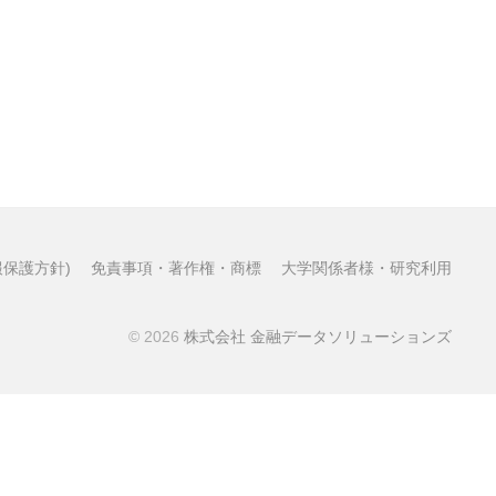
保護方針)
免責事項・著作権・商標
大学関係者様・研究利用
© 2026
株式会社 金融データソリューションズ