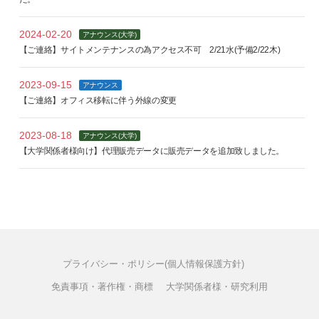
2024-02-20
アナウンス(大学)
【ご連絡】サイトメンテナンスの為アクセス不可 2/21水(予備2/22木)
2023-09-15
アナウンス
【ご連絡】オフィス移転に伴う外線の変更
2023-08-18
アナウンス(大学)
【大学関係者様向け】代理販売データに販売データを追加致しました。
プライバシー・ポリシー(個人情報保護方針)
免責事項・著作権・商標
大学関係者様・研究利用