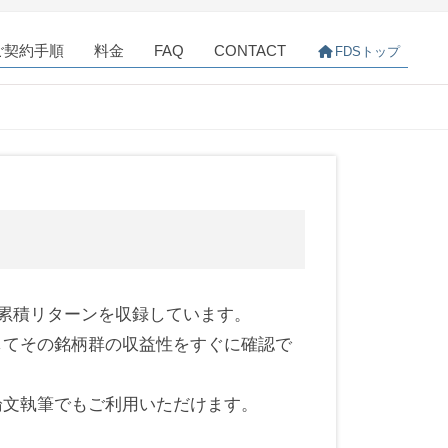
ご契約手順
料金
FAQ
CONTACT
FDSトップ
次累積リターンを収録しています。
してその銘柄群の収益性をすぐに確認で
論文執筆でもご利用いただけます。