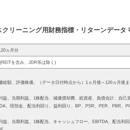
スクリーニング用財務指標・リターンデータ 
20ヵ月分
REITを含み、JDR等は除く)
総額、評価株価、（データ日付時点から）1ヵ月後～120ヵ月後
益、当期利益、1株配当、減価償却費、総資産、負債合計、自己
DA、現預金、配当利回り、益利回り、BP、PSR、PER、PBR、P
益、当期利益、1株配当、キャッシュフロー、EBITDA、配当利
E