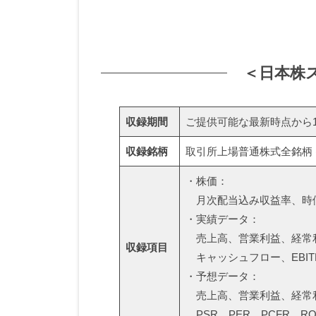
ュ
リ
i
ー
t
ー
シ
e
＜日本株
ニ
ョ
ン
ン
収録期間
ご提供可能な最新時点から1
ズ
グ
収録銘柄
取引所上場普通株式全銘柄 (
用
・株価：
月次配当込み収益率、時価
財
・実績データ：
売上高、営業利益、経常利
務
収録項目
キャッシュフロー、EBIT
・予想データ：
指
売上高、営業利益、経常利
PSR、PER、PCFR、RO