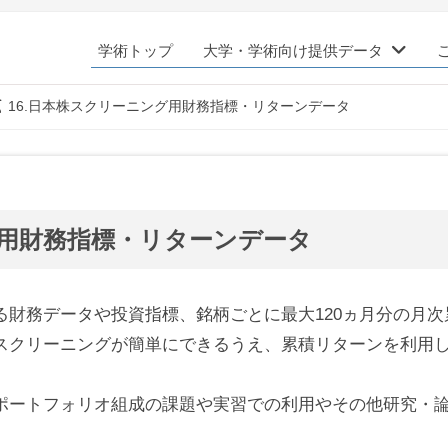
学術トップ
大学・学術向け提供データ
16.日本株スクリーニング用財務指標・リターンデータ
グ用財務指標・リターンデータ
る財務データや投資指標、銘柄ごとに最大120ヵ月分の月
スクリーニングが簡単にできるうえ、累積リターンを利用
ポートフォリオ組成の課題や実習での利用やその他研究・